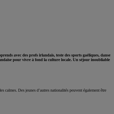
prends avec des profs irlandais, teste des sports gaéliques, danse
andaise pour vivre à fond la culture locale. Un séjour inoubliable
?
lles calmes. Des jeunes d’autres nationalités peuvent également être