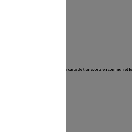
encadrement, les activités, les cours, la carte de transports en commun et l