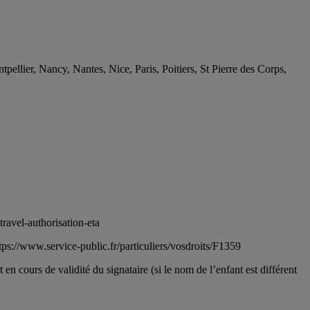
ellier, Nancy, Nantes, Nice, Paris, Poitiers, St Pierre des Corps,
travel-authorisation-eta
ttps://www.service-public.fr/particuliers/vosdroits/F1359
 en cours de validité du signataire (si le nom de l’enfant est différent