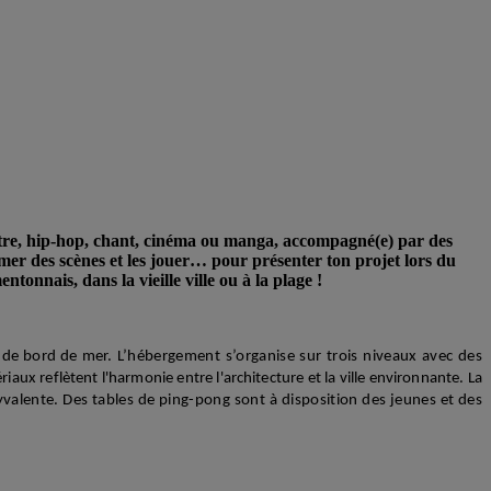
héâtre, hip-hop, chant, cinéma ou manga, accompagné(e) par des
lmer des scènes et les jouer… pour présenter ton projet lors du
ntonnais, dans la vieille ville ou à la plage !
e de bord de mer.
L’hébergement s’organise sur trois niveaux avec des
iaux reflètent l'harmonie entre l'architecture et la ville environnante. La
yvalente. Des tables de ping-pong sont à disposition des jeunes et des