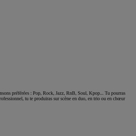
chansons préférées : Pop, Rock, Jazz, RnB, Soul, Kpop...
Tu pourras
rofessionnel, tu te produiras sur scène en duo, en trio ou en chœur