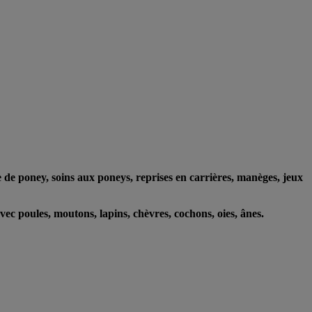
e de poney, soins aux poneys, reprises en carrières, manèges, jeux
vec poules, moutons, lapins, chèvres, cochons, oies, ânes.