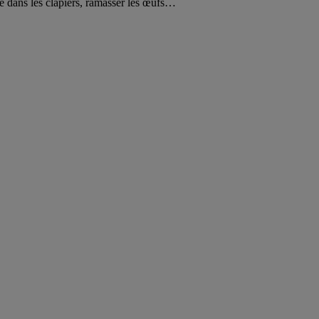
e dans les clapiers, ramasser les œufs…