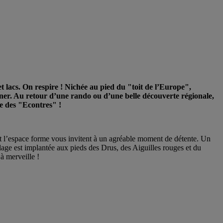
 et lacs. On respire ! Nichée au pied du "toit de l’Europe",
âner. Au retour d’une rando ou d’une belle découverte régionale,
se des "Econtres" !
et l’espace forme vous invitent à un agréable moment de détente. Un
lage est implantée aux pieds des Drus, des Aiguilles rouges et du
à merveille !