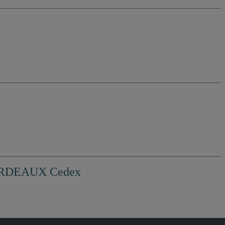
BORDEAUX Cedex