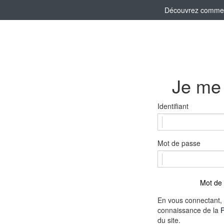
Découvrez comment 
Je me
Identifiant
Mot de passe
Mot de 
En vous connectant, 
connaissance de la
P
du site.