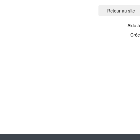
Aide à
Crée