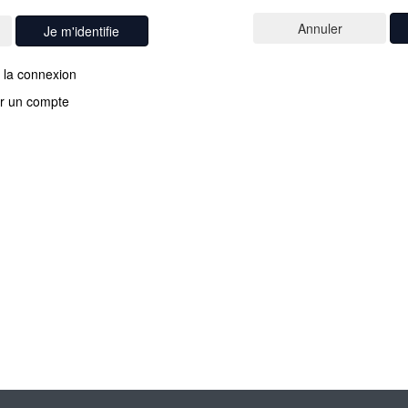
Je m'identifie
 la connexion
r un compte